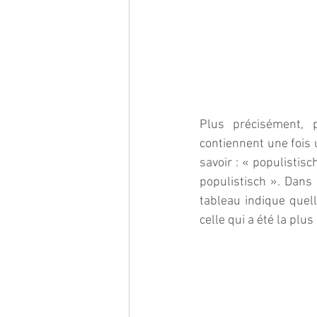
Plus précisément, p
contiennent une fois u
savoir : « populistisc
populistisch ». Dans 
tableau indique quell
celle qui a été la plu