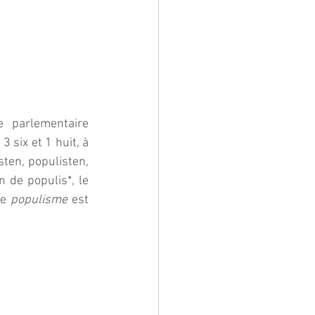
 parlementaire 
 six et 1 huit, à 
ten, populisten, 
 de populis*, le 
e 
populisme
 est 