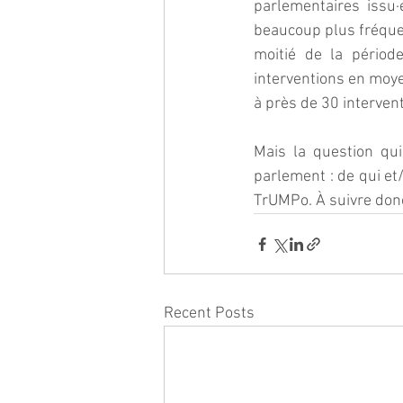
parlementaires issu·
beaucoup plus fréque
moitié de la périod
interventions en moy
à près de 30 interven
Mais la question qu
parlement : de qui et/
TrUMPo. À suivre do
Recent Posts