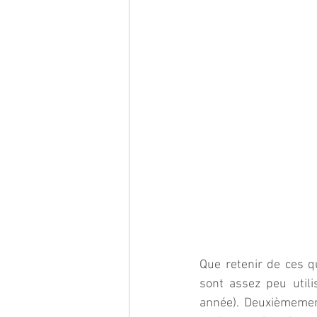
Que retenir de ces q
sont assez peu utili
année). Deuxièmement