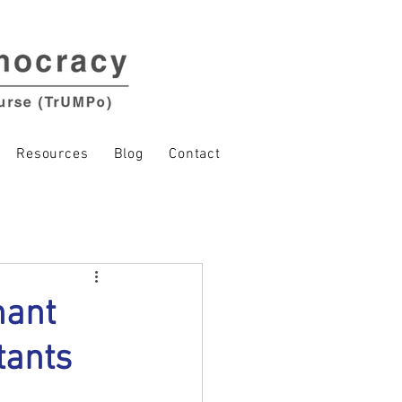
Resources
Blog
Contact
nant
tants