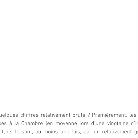
uelques chiffres relativement bruts ? Premièrement, les 
sés à la Chambre (en moyenne lors d’une vingtaine d’in
, ils le sont, au moins une fois, par un relativement 