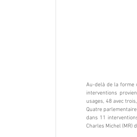
Au-delà de la forme ut
interventions provi
usages, 48 avec trois,
Quatre parlementaires
dans 11 intervention
Charles Michel (MR) 