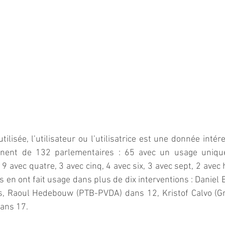
ilisée, l’utilisateur ou l’utilisatrice est une donnée intér
ennent de 132 parlementaires : 65 avec un usage unique
 9 avec quatre, 3 avec cinq, 4 avec six, 3 avec sept, 2 avec h
 en ont fait usage dans plus de dix interventions : Daniel 
s, Raoul Hedebouw (PTB-PVDA) dans 12, Kristof Calvo (Gr
dans 17.