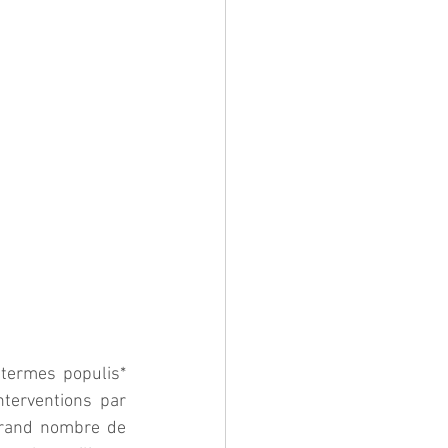
termes populis* 
terventions par 
grand nombre de 