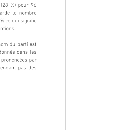
 (28 %) pour 96 
arde le nombre 
,ce qui signifie 
ntions.
om du parti est 
 donnés dans les 
 prononcées par 
pendant pas des 