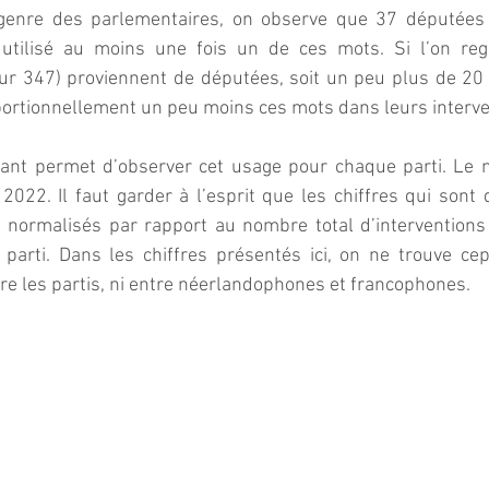
e genre des parlementaires, on observe que 37 députées
utilisé au moins une fois un de ces mots. Si l’on reg
sur 347) proviennent de députées, soit un peu plus de 20 %
oportionnellement un peu moins ces mots dans leurs interve
ivant permet d’observer cet usage pour chaque parti. Le n
 2022. Il faut garder à l’esprit que les chiffres qui sont
 normalisés par rapport au nombre total d’interventions
arti. Dans les chiffres présentés ici, on ne trouve ce
tre les partis, ni entre néerlandophones et francophones.