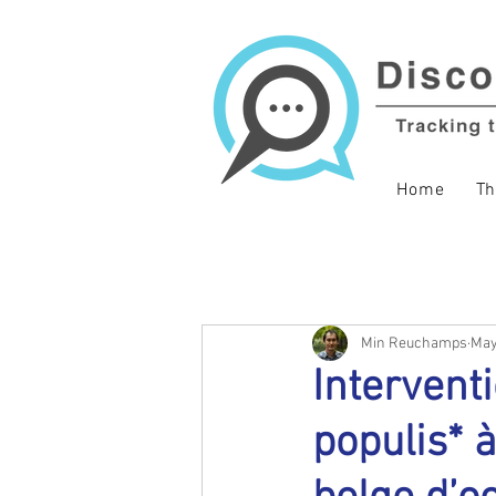
Home
Th
Min Reuchamps
May
Intervent
populis* 