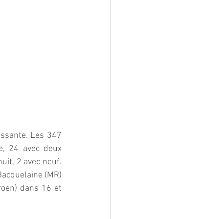
essante. Les 347 
, 24 avec deux 
uit, 2 avec neuf. 
Bacquelaine (MR) 
oen) dans 16 et 