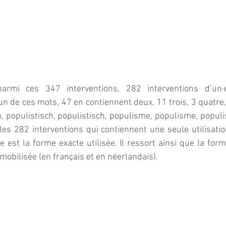
armi ces 347 interventions, 282 interventions d’un·e
n de ces mots, 47 en contiennent deux, 11 trois, 3 quatre, 3
h, populistisch, populistisch, populisme, populisme, populis
les 282 interventions qui contiennent une seule utilisation
e est la forme exacte utilisée. Il ressort ainsi que la form
s mobilisée (en français et en néerlandais).