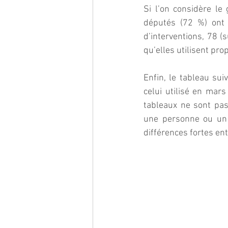
Si l’on considère l
députés (72 %) ont 
d’interventions, 78 (
qu’elles utilisent pr
Enfin, le tableau su
celui utilisé en mars
tableaux ne sont pas
une personne ou un p
différences fortes en