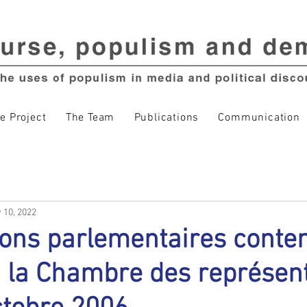
e Project
The Team
Publications
Communication
 10, 2022
ions parlementaires conte
à la Chambre des représen