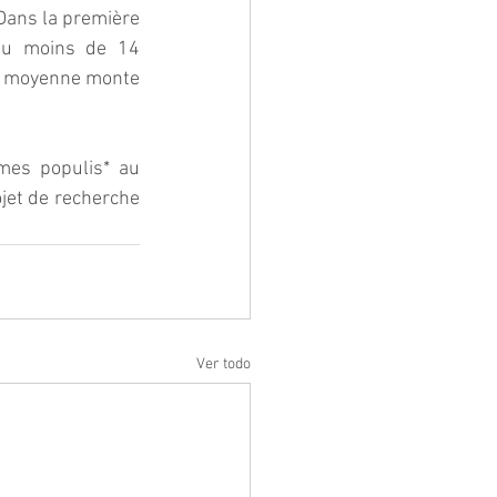
ans la première 
eu moins de 14 
e moyenne monte 
mes populis* au 
jet de recherche 
Ver todo