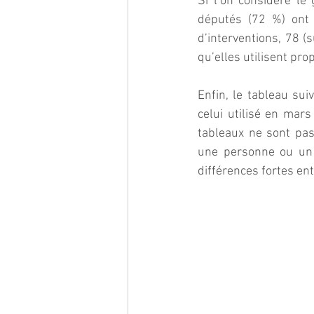
Si l’on considère l
députés (72 %) ont 
d’interventions, 78 (
qu’elles utilisent pr
Enfin, le tableau su
celui utilisé en mars
tableaux ne sont pas
une personne ou un p
différences fortes en