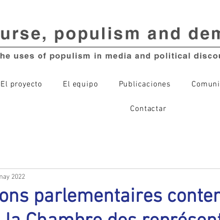
El proyecto
El equipo
Publicaciones
Comuni
Contactar
may 2022
ions parlementaires conte