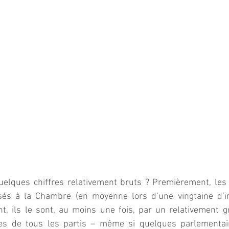
uelques chiffres relativement bruts ? Premièrement, les 
sés à la Chambre (en moyenne lors d’une vingtaine d’in
, ils le sont, au moins une fois, par un relativement 
es de tous les partis – même si quelques parlementaire