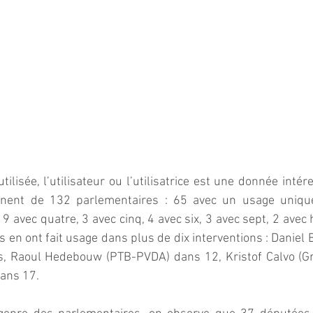
ilisée, l’utilisateur ou l’utilisatrice est une donnée intér
ennent de 132 parlementaires : 65 avec un usage unique
 9 avec quatre, 3 avec cinq, 4 avec six, 3 avec sept, 2 avec h
 en ont fait usage dans plus de dix interventions : Daniel 
s, Raoul Hedebouw (PTB-PVDA) dans 12, Kristof Calvo (Gr
dans 17.