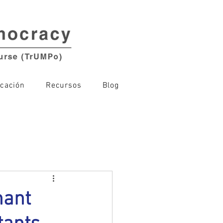
cación
Recursos
Blog
nant