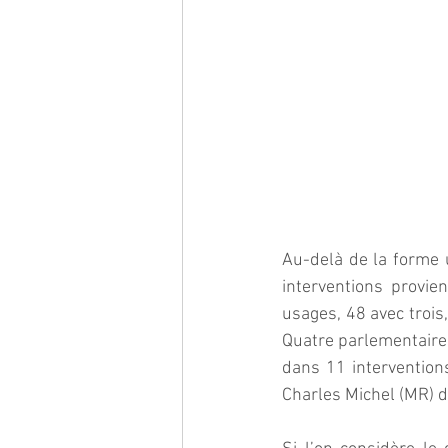
Au-delà de la forme ut
interventions provi
usages, 48 avec trois,
Quatre parlementaires
dans 11 intervention
Charles Michel (MR) 