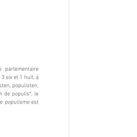
 parlementaire 
 six et 1 huit, à 
ten, populisten, 
 de populis*, le 
e 
populisme
 est 