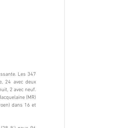
essante. Les 347 
, 24 avec deux 
uit, 2 avec neuf. 
Bacquelaine (MR) 
oen) dans 16 et 