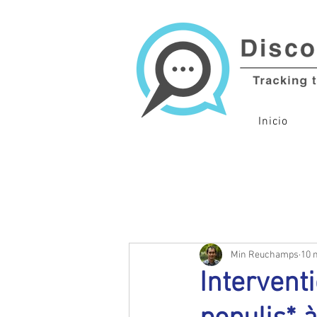
Inicio
Min Reuchamps
10 
Intervent