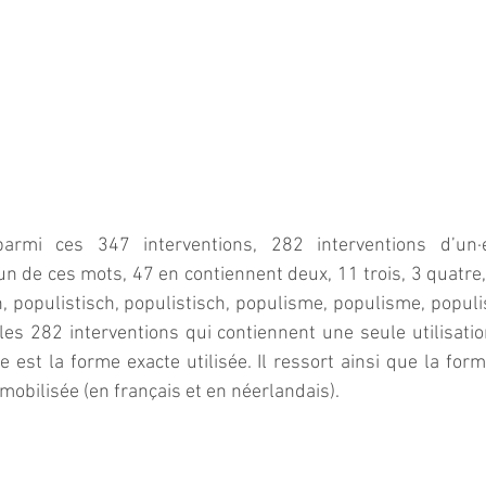
armi ces 347 interventions, 282 interventions d’un·e
n de ces mots, 47 en contiennent deux, 11 trois, 3 quatre, 3
h, populistisch, populistisch, populisme, populisme, populis
les 282 interventions qui contiennent une seule utilisation
e est la forme exacte utilisée. Il ressort ainsi que la form
s mobilisée (en français et en néerlandais).