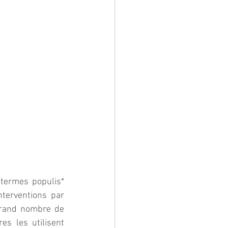
termes populis* 
terventions par 
grand nombre de 
s les utilisent 