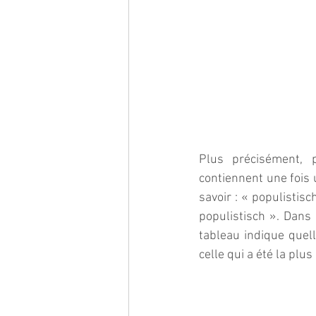
Plus précisément, p
contiennent une fois u
savoir : « populistisc
populistisch ». Dans 
tableau indique quell
celle qui a été la plu