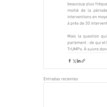
beaucoup plus fréque
moitié de la périod
interventions en moy
à près de 30 interven
Mais la question qu
parlement : de qui et/
TrUMPo. À suivre do
Entradas recientes