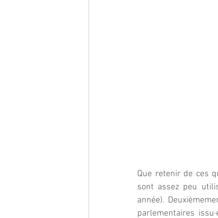
Que retenir de ces q
sont assez peu utili
année). Deuxièmement
parlementaires issu·