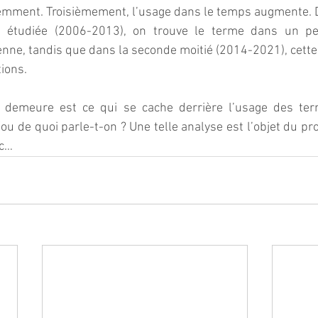
mment. Troisièmement, l’usage dans le temps augmente. D
e étudiée (2006-2013), on trouve le terme dans un p
enne, tandis que dans la seconde moitié (2014-2021), cett
tions.
i demeure est ce qui se cache derrière l’usage des ter
ou de quoi parle-t-on ? Une telle analyse est l’objet du pro
nc…