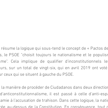
 résume la logique qui sous-tend le concept de « Pactos de 
 le PSOE "choisit toujours le nationalisme et le populis
isme". Cela implique de qualifier d'inconstitutionnels l
eurs, sur un total de vingt-six, qui en avril 2019 ont voté
r ceux qui se situent à gauche du PSOE. 
 la manière de procéder de Ciudadanos dans deux direction
d'anticonstitutionnalisme, il est passé à celle d'anti-es
famie à l'accusation de trahison. Dans cette logique, la nati
cée au-dessus de la Constitution. En conséquence, tout 