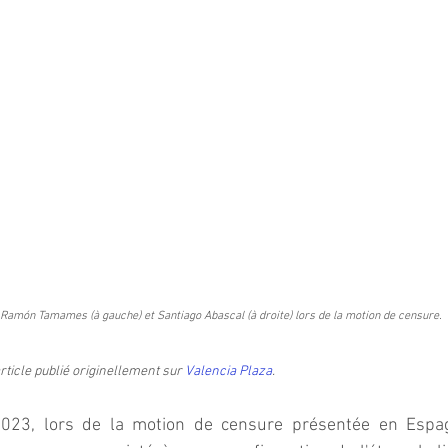
Ramón Tamames (à gauche) et Santiago Abascal (à droite) lors de la motion de censure.
rticle publié originellement sur 
Valencia Plaza
.
23, lors de la motion de censure présentée en Espagn