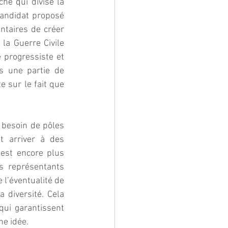
hé qui divise la 
andidat proposé 
ntaires de créer 
a Guerre Civile 
 progressiste et 
 une partie de 
 sur le fait que 
 besoin de pôles 
 arriver à des 
 est encore plus 
s représentants 
l’éventualité de 
 diversité. Cela 
ui garantissent 
ne idée.