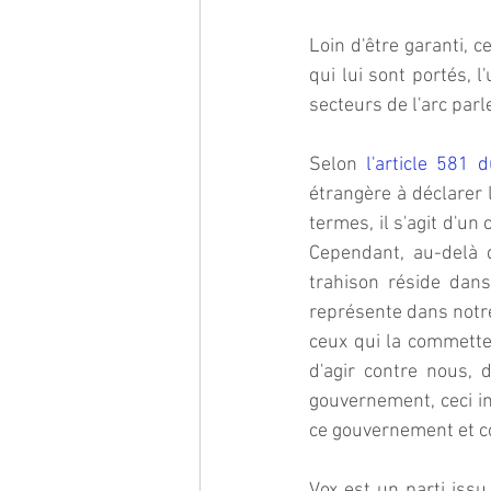
Loin d'être garanti,
qui lui sont portés, l
secteurs de l'arc par
Selon 
l'article 581
étrangère à déclarer 
termes, il s'agit d'un
Cependant, au-delà d
trahison réside dans
représente dans notre 
ceux qui la commetten
d'agir contre nous, d
gouvernement, ceci imp
ce gouvernement et co
Vox est un parti issu