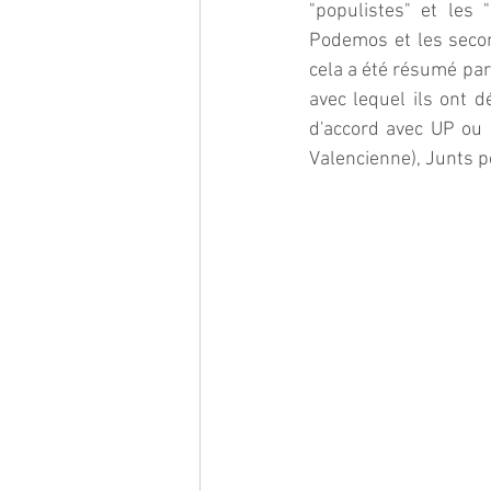
"populistes" et les 
Podemos et les secon
cela a été résumé par
avec lequel ils ont d
d'accord avec UP ou
Valencienne), Junts p