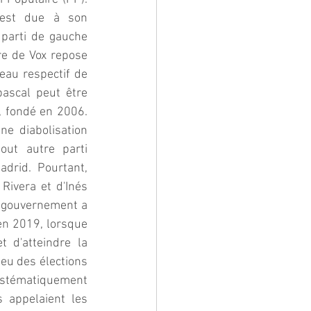
 est due à son 
parti de gauche 
re de Vox repose 
eau respectif de 
ascal peut être 
, fondé en 2006. 
e diabolisation 
ut autre parti 
adrid. Pourtant, 
Rivera et d'Inés 
e gouvernement a 
en 2019, lorsque 
 d'atteindre la 
eu des élections 
stématiquement 
 appelaient les 