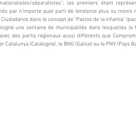
"nationalistes/séparatistes"; les premiers étant représe
ds par n'importe quel parti de tendance plus ou moins nat
 Ciudadanos dans le concept de "Pactos de la infamia" (pacte
ésigné une centaine de municipalités dans lesquelles le 
 avec des partis régionaux aussi différents que Compro
er Catalunya (Catalogne), le BNG (Galice) ou le PNV (Pays B