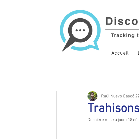
Accueil
Raül Nuevo Gascó
2
Trahisons
Dernière mise à jour :
18 déc