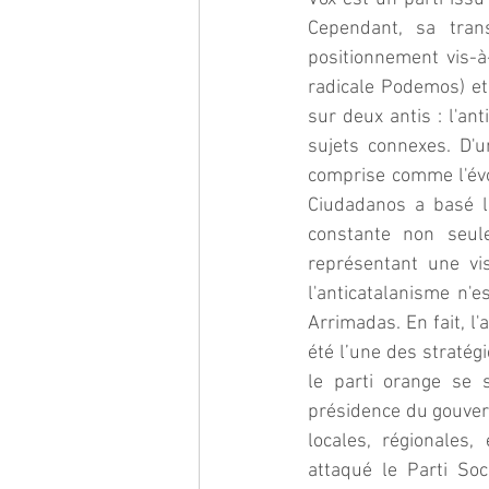
Cependant, sa trans
positionnement vis-à
radicale Podemos) et 
sur deux antis : l'an
sujets connexes. D'u
comprise comme l'évol
Ciudadanos a basé l
constante non seule
représentant une visi
l'anticatalanisme n'e
Arrimadas. En fait, l
été l’une des stratég
le parti orange se s
présidence du gouvern
locales, régionales
attaqué le Parti Soc