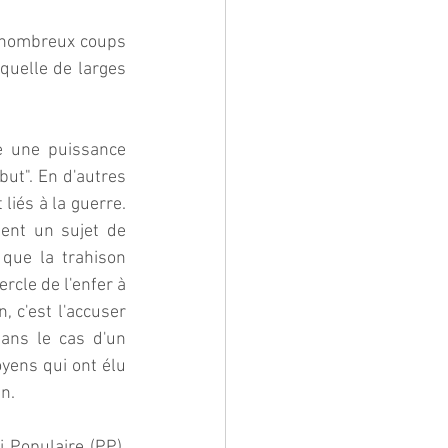
 nombreux coups 
quelle de larges 
e une puissance 
ut". En d'autres 
liés à la guerre. 
ent un sujet de 
que la trahison 
rcle de l'enfer à 
 c'est l'accuser 
Dans le cas d'un 
yens qui ont élu 
n.
 Populaire (PP). 