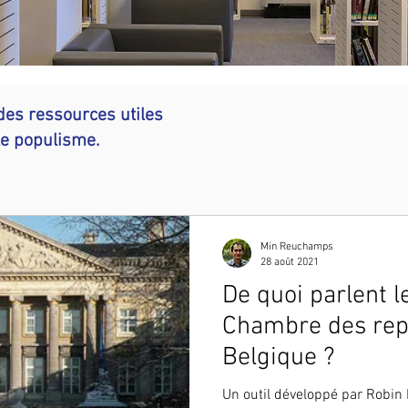
des ressources utiles
le populisme.
Min Reuchamps
28 août 2021
De quoi parlent l
Chambre des rep
Belgique ?
Un outil développé par Robin 