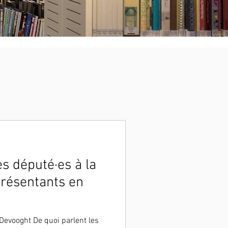
es député·es à la
résentants en
Devooght De quoi parlent les